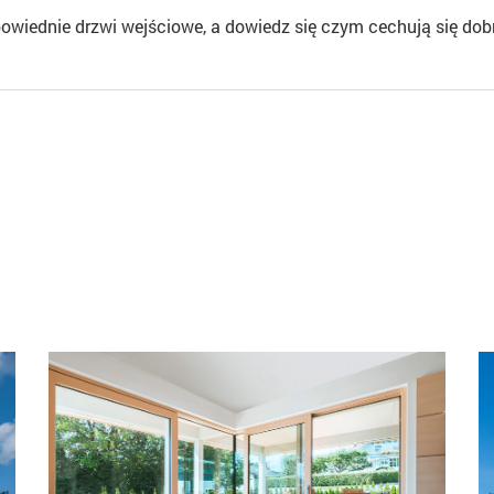
powiednie drzwi wejściowe
, a dowiedz się czym cechują się do