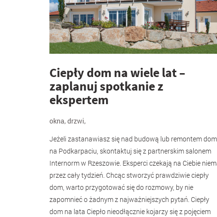
Ciepły dom na wiele lat –
zaplanuj spotkanie z
ekspertem
okna
,
drzwi
,
Jeżeli zastanawiasz się nad budową lub remontem do
na Podkarpaciu, skontaktuj się z partnerskim salonem
Internorm w Rzeszowie. Eksperci czekają na Ciebie niem
przez cały tydzień. Chcąc stworzyć prawdziwie ciepły
dom, warto przygotować się do rozmowy, by nie
zapomnieć o żadnym z najważniejszych pytań. Ciepły
dom na lata Ciepło nieodłącznie kojarzy się z pojęciem