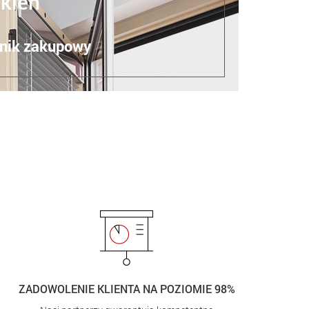
okien
nik zakupowy
ZADOWOLENIE KLIENTA NA POZIOMIE 98%