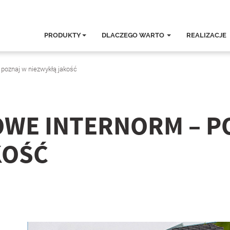
PRODUKTY
DLACZEGO WARTO
REALIZACJE
poznaj w niezwykłą jakość
OWE INTERNORM – P
KOŚĆ