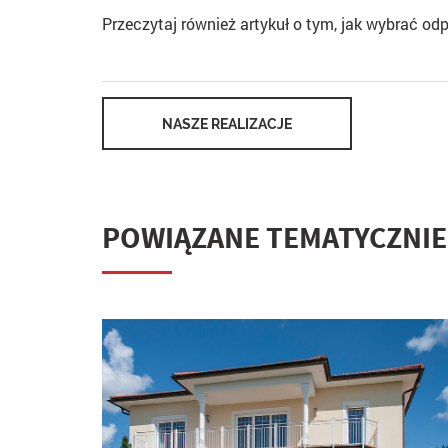
Przeczytaj również artykuł o tym,
jak wybrać od
NASZE REALIZACJE
POWIĄZANE TEMATYCZNIE