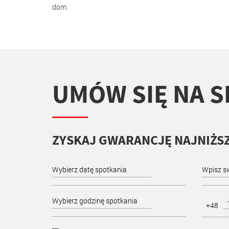
dom.
UMÓW SIĘ NA 
ZYSKAJ GWARANCJĘ NAJNIŻSZ
+48