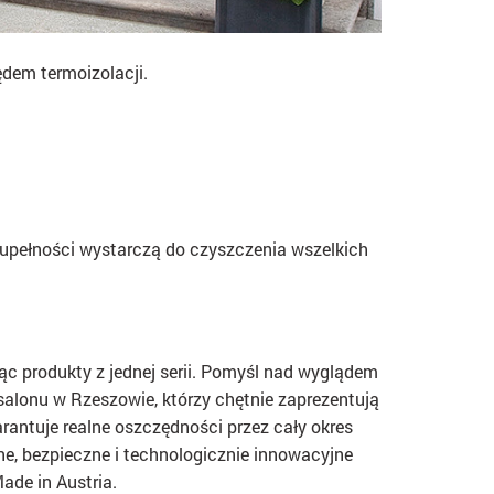
dem termoizolacji.
zupełności wystarczą do czyszczenia wszelkich
jąc produkty z jednej serii. Pomyśl nad wyglądem
alonu w Rzeszowie, którzy chętnie zaprezentują
rantuje realne oszczędności przez cały okres
ne, bezpieczne i technologicznie innowacyjne
ade in Austria.