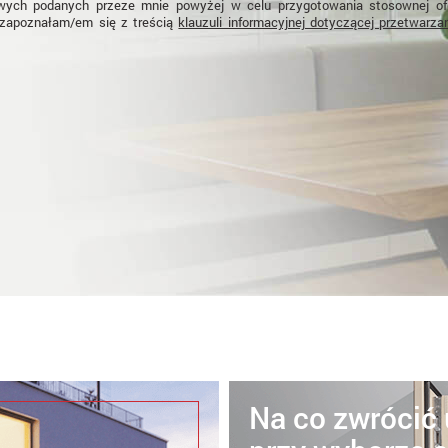
ych podanych przeze mnie powyżej w celu przygotowania stosownej ofe
zapoznałam/em się z treścią
klauzuli informacyjnej dotyczącej przetwarza
Na co zwrócić