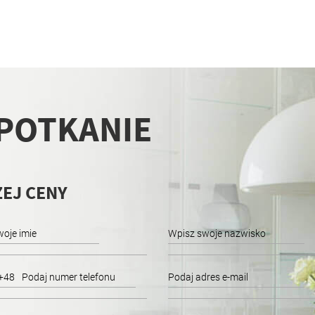
SPOTKANIE
EJ CENY
+48