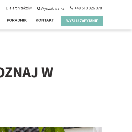
Dla architektów
+48 510 026 070
Wyszukiwarka
PORADNIK
KONTAKT
WYŚLIJ ZAPYTANIE
OZNAJ W