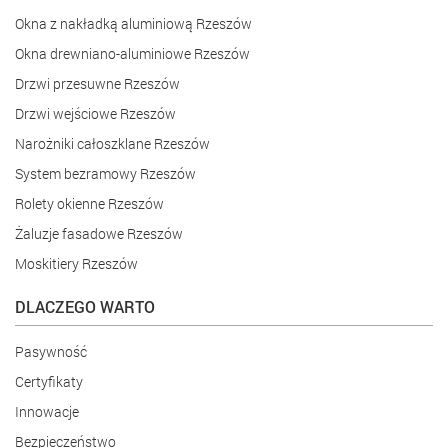
Okna z nakładką aluminiową Rzeszów
Okna drewniano-aluminiowe Rzeszów
Drzwi przesuwne Rzeszów
Drzwi wejściowe Rzeszów
Narożniki całoszklane Rzeszów
System bezramowy Rzeszów
Rolety okienne Rzeszów
Żaluzje fasadowe Rzeszów
Moskitiery Rzeszów
DLACZEGO WARTO
Pasywność
Certyfikaty
Innowacje
Bezpieczeństwo