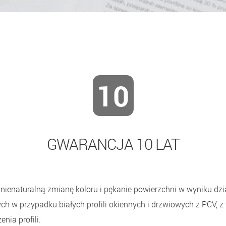
10
GWARANCJA 10 LAT
nienaturalną zmianę koloru i pękanie powierzchni w wyniku dz
h w przypadku białych profili okiennych i drzwiowych z PCV, z
nia profili.