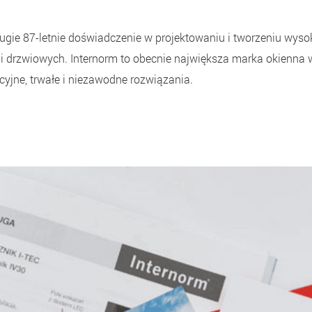
ługie 87-letnie doświadczenie w projektowaniu i tworzeniu wys
 i drzwiowych. Internorm to obecnie największa marka okienna 
yjne, trwałe i niezawodne rozwiązania.