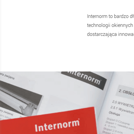
Internorm to bardzo d
technologii okiennych
dostarczająca innowac