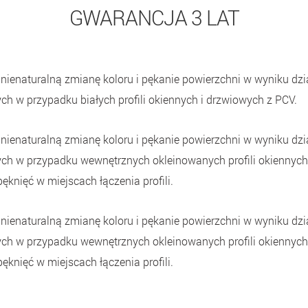
GWARANCJA 3 LAT
nienaturalną zmianę koloru i pękanie powierzchni w wyniku dz
h w przypadku białych profili okiennych i drzwiowych z PCV.
nienaturalną zmianę koloru i pękanie powierzchni w wyniku dz
ch w przypadku wewnętrznych okleinowanych profili okiennych 
ęknięć w miejscach łączenia profili.
nienaturalną zmianę koloru i pękanie powierzchni w wyniku dz
ch w przypadku wewnętrznych okleinowanych profili okiennych 
ęknięć w miejscach łączenia profili.