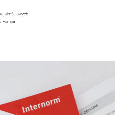
okojakościowych
w Europie