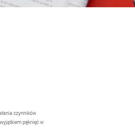
iałania czynników
 wyjątkiem pęknięć w