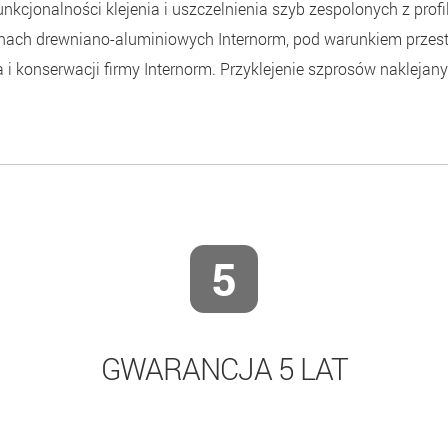
kcjonalności klejenia i uszczelnienia szyb zespolonych z prof
nach drewniano-aluminiowych Internorm, pod warunkiem przes
 konserwacji firmy Internorm. Przyklejenie szprosów naklejany
5
GWARANCJA 5 LAT