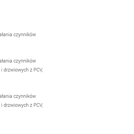
iałania czynników
iałania czynników
i drzwiowych z PCV,
iałania czynników
i drzwiowych z PCV,