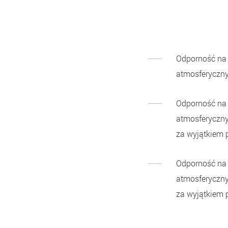
Odporność na 
atmosferycznyc
Odporność na 
atmosferyczny
za wyjątkiem p
Odporność na 
atmosferyczny
za wyjątkiem p