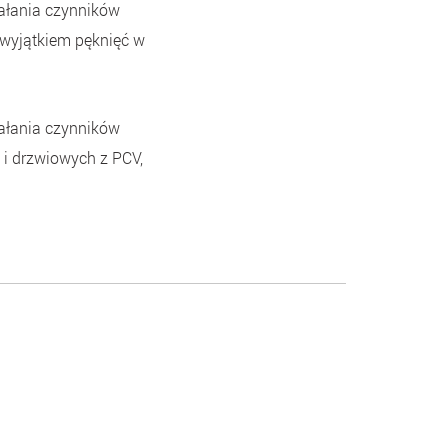
iałania czynników
 wyjątkiem pęknięć w
iałania czynników
i drzwiowych z PCV,