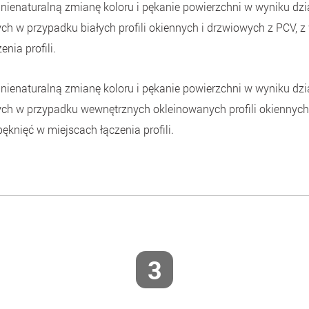
nienaturalną zmianę koloru i pękanie powierzchni w wyniku dz
h w przypadku białych profili okiennych i drzwiowych z PCV, z
nia profili.
nienaturalną zmianę koloru i pękanie powierzchni w wyniku dz
ch w przypadku wewnętrznych okleinowanych profili okiennych 
ęknięć w miejscach łączenia profili.
3