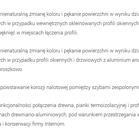
nienaturalną zmianę koloru i pękanie powierzchni w wyniku dz
ch w przypadku wewnętrznych okleinowanych profili okiennych 
ęknięć w miejscach łączenia profili.
nienaturalną zmianę koloru i pękanie powierzchni w wyniku dz
ch w przypadku profili okiennych i drzwiowych z aluminium 
roszkowo.
powstawanie korozji nalotowej pomiędzy szybami zespolonymi
kcjonalności połączenia drewna, pianki termoizolacyjnej i pro
nach drewniano-aluminiowych, pod warunkiem przestrzegania 
i konserwacji firmy Internom.