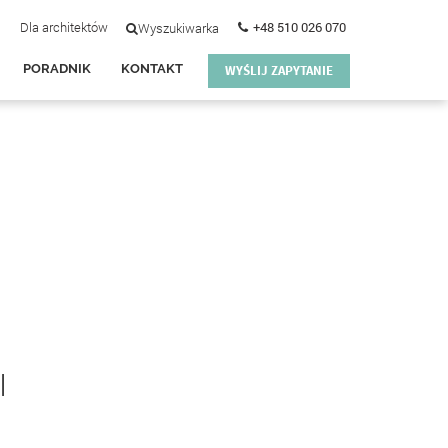
Dla architektów
+48 510 026 070
Wyszukiwarka
PORADNIK
KONTAKT
WYŚLIJ ZAPYTANIE
I