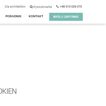
Dla architektów
+48 510 026 070
Wyszukiwarka
PORADNIK
KONTAKT
WYŚLIJ ZAPYTANIE
OKIEN