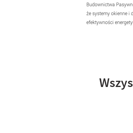
Budownictwa Pasywne
że systemy okienne i 
efektywności energety
Wszys