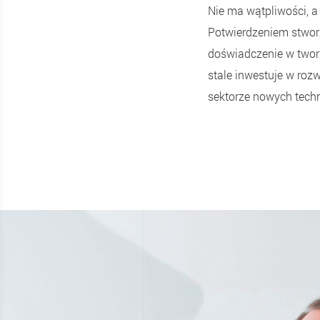
Nie ma wątpliwości, a 
Potwierdzeniem stworz
doświadczenie w tworz
stale inwestuje w roz
sektorze nowych techn