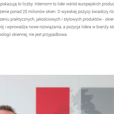
pokazują to liczby: Internorm to lider wśród europejskich prod
enie ponad 20 milionów okien. O wysokiej pozycji świadczy ró
eniu praktycznych, jakościowych i stylowych produktów - okien 
wój i wprowadza nowe rozwiązania, a pozycja lidera w branży sto
ologii okiennej, nie jest przypadkowa.