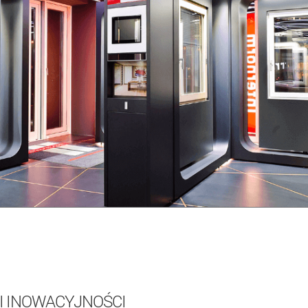
 I INOWACYJNOŚCI