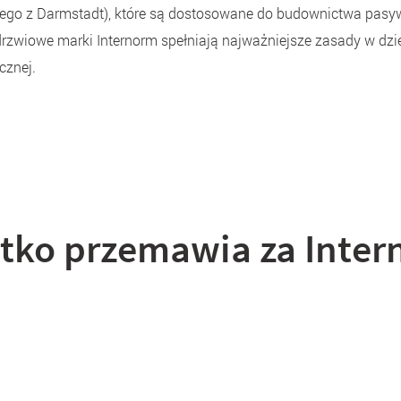
go z Darmstadt), które są dostosowane do budownictwa pasy
drzwiowe marki Internorm spełniają najważniejsze zasady w dzi
cznej.
tko przemawia za Inte