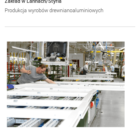
Zakład w Lannach/Styria
Produkcja wyrobów drewniano­aluminiowych