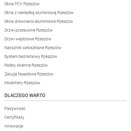
Okna PCV Rzeszów
Okna z nakładką aluminiową Rzeszów
Okna drewniano-aluminiowe Rzeszów
Drzwi przesuwne Rzeszów
Drzwi wejściowe Rzeszów
Narożniki całoszklane Rzeszów
System bezramowy Rzeszów
Rolety okienne Rzeszów
Żaluzje fasadowe Rzeszów
Moskitiery Rzeszów
DLACZEGO WARTO
Pasywność
Certyfikaty
Innowacje