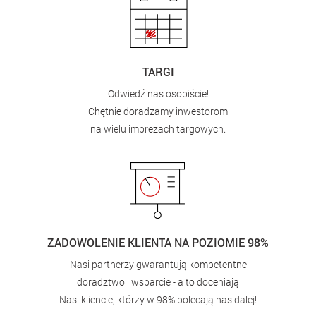
TARGI
Odwiedź nas osobiście!
Chętnie doradzamy inwestorom
na wielu imprezach targowych.
ZADOWOLENIE KLIENTA NA POZIOMIE 98%
Nasi partnerzy gwarantują kompetentne
doradztwo i wsparcie - a to doceniają
Nasi kliencie, którzy w 98% polecają nas dalej!