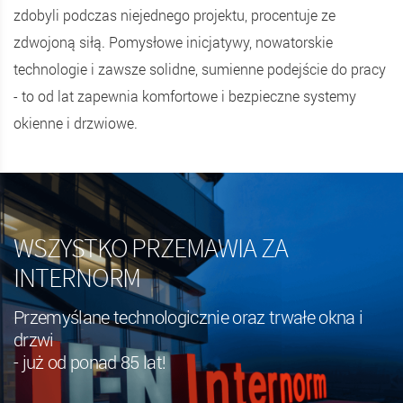
zdobyli podczas niejednego projektu, procentuje ze
zdwojoną siłą. Pomysłowe inicjatywy, nowatorskie
technologie i zawsze solidne, sumienne podejście do pracy
- to od lat zapewnia komfortowe i bezpieczne systemy
okienne i drzwiowe.
WSZYSTKO PRZEMAWIA
ZA
INTERNORM
Przemyślane technologicznie oraz trwałe okna i
drzwi
- już od ponad 85 lat!