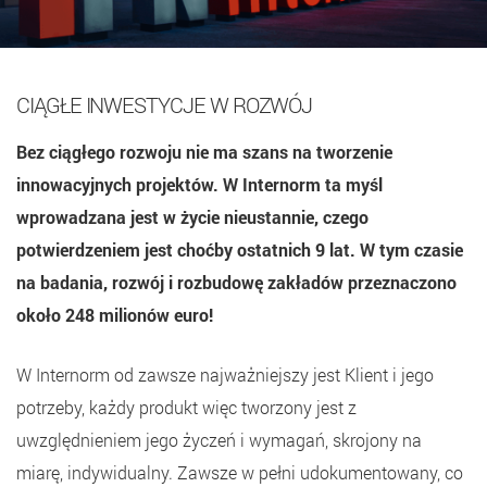
CIĄGŁE INWESTYCJE W ROZWÓJ
Bez ciągłego rozwoju nie ma szans na tworzenie
innowacyjnych projektów. W Internorm ta myśl
wprowadzana jest w życie nieustannie, czego
potwierdzeniem jest choćby ostatnich 9 lat. W tym czasie
na badania, rozwój i rozbudowę zakładów przeznaczono
około 248 milionów euro!
W Internorm od zawsze najważniejszy jest Klient i jego
potrzeby, każdy produkt więc tworzony jest z
uwzględnieniem jego życzeń i wymagań, skrojony na
miarę, indywidualny. Zawsze w pełni udokumentowany, co