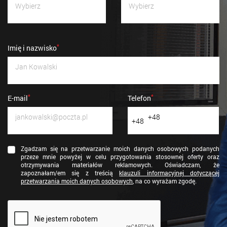
*
Imię i nazwisko
*
*
E-mail
Telefon
+48
+48
Zgadzam się na przetwarzanie moich danych osobowych podanych
przeze mnie powyżej w celu przygotowania stosownej oferty oraz
otrzymywania materiałów reklamowych. Oświadczam, że
zapoznałam/em się z treścią
klauzuli informacyjnej dotyczącej
przetwarzania moich danych osobowych
, na co wyrażam zgodę.