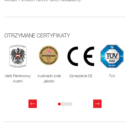
OTRZYMANE CERTYFIKATY
Herb Państwowy
Austriacki znak
Oznaczenie CE
TUV
Austrii
jakości