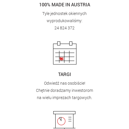
100% MADE IN AUSTRIA
Tyle jednostek okiennych
wyprodukowaliśmy:
24 824 372
TARGI
Odwiedź nas osobiście!
Chętnie doradzamy inwestorom
na wielu imprezach targowych.