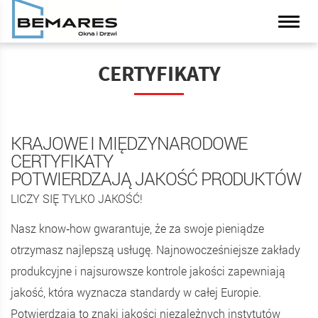
CERTYFIKATY
KRAJOWE I MIĘDZYNARODOWE
CERTYFIKATY
POTWIERDZAJĄ JAKOŚĆ PRODUKTÓW
LICZY SIĘ TYLKO JAKOŚĆ!
Nasz know‑how gwarantuje, że za swoje pieniądze
otrzymasz najlepszą usługę. Najnowocześniejsze zakłady
produkcyjne i najsurowsze kontrole jakości zapewniają
jakość, która wyznacza standardy w całej Europie.
Potwierdzają to znaki jakości niezależnych instytutów