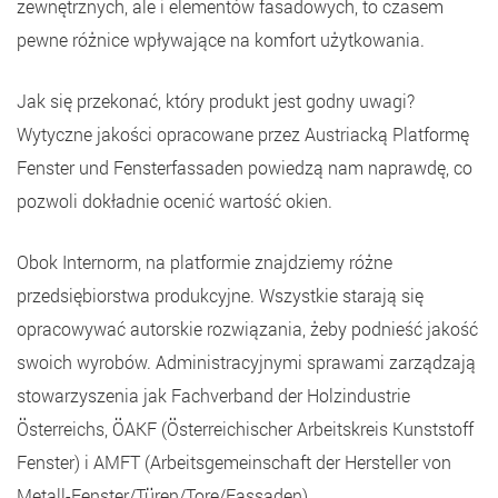
zewnętrznych, ale i elementów fasadowych, to czasem
pewne różnice wpływające na komfort użytkowania.
Jak się przekonać, który produkt jest godny uwagi?
Wytyczne jakości opracowane przez Austriacką Platformę
Fenster und Fensterfassaden powiedzą nam naprawdę, co
pozwoli dokładnie ocenić wartość okien.
Obok Internorm, na platformie znajdziemy różne
przedsiębiorstwa produkcyjne. Wszystkie starają się
opracowywać autorskie rozwiązania, żeby podnieść jakość
swoich wyrobów. Administracyjnymi sprawami zarządzają
stowarzyszenia jak Fachverband der Holzindustrie
Österreichs, ÖAKF (Österreichischer Arbeitskreis Kunststoff
Fenster) i AMFT (Arbeitsgemeinschaft der Hersteller von
Metall-Fenster/Türen/Tore/Fassaden).