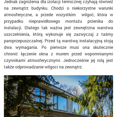
Jednak zagrożenia dla izolacji termicznej czyhają również
na zewnątrz budynku. Chodzi o niekorzystne warunki
atmosferyczne, a przede wszystkim wilgoć, która w
przypadku nieprawidłowego montażu przenika do
instalacji. Dlatego tak ważna jest zewnętrzna warstwa
uszczelnienia, którą wykonuje się zazwyczaj z taśmy
paroprzepuszczalnej. Przed tą warstwą instalacyjną stoją
dwa wymagania. Po pierwsze musi ona skutecznie
chronić łączenie okna z murem przed wspomnianymi
czynnikami atmosferycznymi. Jednocześnie jej rolą jest
także odprowadzanie wilgoci na zewnątrz.