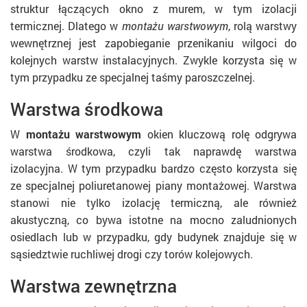
struktur łączących okno z murem, w tym izolacji
termicznej. Dlatego w
montażu warstwowym
, rolą warstwy
wewnętrznej jest zapobieganie przenikaniu wilgoci do
kolejnych warstw instalacyjnych. Zwykle korzysta się w
tym przypadku ze specjalnej taśmy paroszczelnej.
Warstwa środkowa
W
montażu warstwowym
okien kluczową rolę odgrywa
warstwa środkowa, czyli tak naprawdę warstwa
izolacyjna. W tym przypadku bardzo często korzysta się
ze specjalnej poliuretanowej piany montażowej. Warstwa
stanowi nie tylko izolację termiczną, ale również
akustyczną, co bywa istotne na mocno zaludnionych
osiedlach lub w przypadku, gdy budynek znajduje się w
sąsiedztwie ruchliwej drogi czy torów kolejowych.
Warstwa zewnętrzna