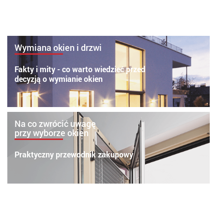
Wymiana okien i drzwi
Fakty i mity - co warto wiedzieć przed
decyzją o wymianie okien
Na co zwrócić uwagę
przy wyborze okien
Praktyczny przewodnik zakupowy