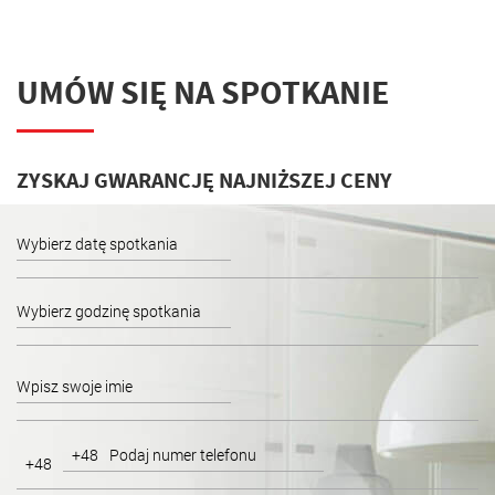
UMÓW SIĘ NA SPOTKANIE
ZYSKAJ GWARANCJĘ NAJNIŻSZEJ CENY
+48
+48