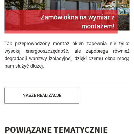
Zamów okna na wymiar z
montażem!
Tak przeprowadzony montaż okien zapewnia nie tylko
wysoką energooszczędność, ale zapobiega również
degradacji warstwy izolacyjnej, dzięki czemu okna mogą
nam służyć dłużej.
NASZE REALIZACJE
POWIĄZANE TEMATYCZNIE