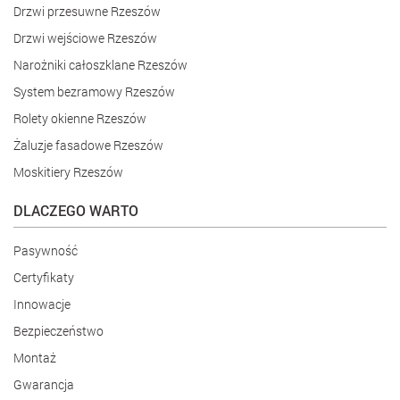
Drzwi przesuwne Rzeszów
Drzwi wejściowe Rzeszów
Narożniki całoszklane Rzeszów
System bezramowy Rzeszów
Rolety okienne Rzeszów
Żaluzje fasadowe Rzeszów
Moskitiery Rzeszów
DLACZEGO WARTO
Pasywność
Certyfikaty
Innowacje
Bezpieczeństwo
Montaż
Gwarancja