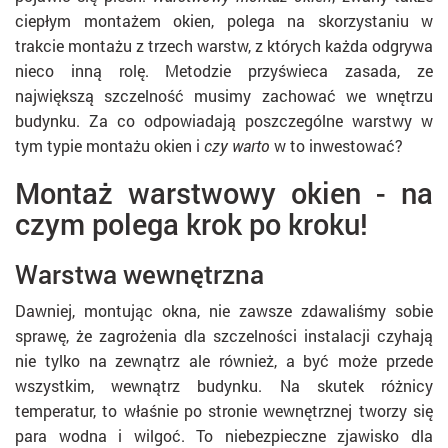
ciepłym montażem okien
, polega na skorzystaniu w
trakcie montażu z trzech warstw, z których każda odgrywa
nieco inną rolę. Metodzie przyświeca zasada, ze
największą szczelność musimy zachować we wnętrzu
budynku. Za co odpowiadają poszczególne warstwy w
tym typie montażu okien i
czy warto
w to inwestować?
Montaż warstwowy okien - na
czym polega krok po kroku!
Warstwa wewnętrzna
Dawniej, montując okna, nie zawsze zdawaliśmy sobie
sprawę, że zagrożenia dla szczelności instalacji czyhają
nie tylko na zewnątrz ale również, a być może przede
wszystkim, wewnątrz budynku. Na skutek różnicy
temperatur, to właśnie po stronie wewnętrznej tworzy się
para wodna i wilgoć. To niebezpieczne zjawisko dla